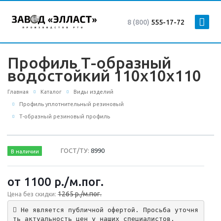
8 (800)
555-17-72
Профиль Т-образный
водостойкий 110х10х110
Главная
Каталог
Виды изделий
Профиль уплотнительный резиновый
Т-образный резиновый профиль
ГОСТ/ТУ:
8990
В наличии
от 1100
р.
/м.пог.
1265 р./м.пог.
Цена без скидки:
 Не является публичной офертой. Просьба уточня
ть актуальность цен у наших специалистов.