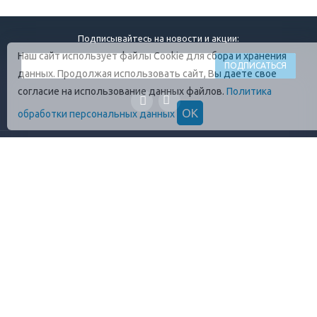
Подписывайтесь на новости и акции:
Наш сайт использует файлы Cookie для сбора и хранения
данных. Продолжая использовать сайт, Вы даете свое
согласие на использование данных файлов.
Политика
ОК
обработки персональных данных
ГЛАВНАЯ
О КОМПАНИИ
ПРОДУКЦИЯ
ОПЛАТА И УСЛОВИЯ
ВАКАНСИИ
КОНТАКТЫ
ПРАВИЛА ХРАНЕНИЯ
ГОСТЫ
ОТЗЫВЫ