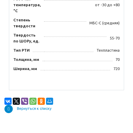
температура,
от -30 до +80
°C
Степень
МБС-С (средняя)
твердости
Твердость
55-70
по ШОРу, ед.
Тип РТИ
Техпластина
Толщина, мм
70
Ширина, мм
720
Вернуться к списку