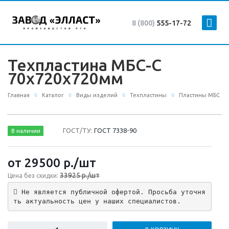
8 (800)
555-17-72
Техпластина МБС-С
70х720х720мм
Главная
Каталог
Виды изделий
Техпластины
Пластины МБС
ГОСТ/ТУ:
ГОСТ 7338-90
В наличии
от 29500
р.
/шт
33925 р./шт
Цена без скидки:
 Не является публичной офертой. Просьба уточня
ть актуальность цен у наших специалистов.