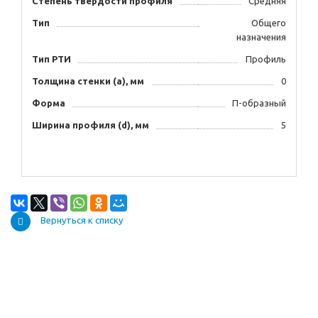
Степень твердости профиля
Средняя
Тип
Общего
назначения
Тип РТИ
Профиль
Толщина стенки (а), мм
0
Форма
П-образный
Ширина профиля (d), мм
5
Вернуться к списку