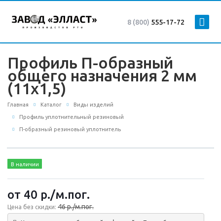
8 (800)
555-17-72
Профиль П-образный
общего назначения 2 мм
(11х1,5)
Главная
Каталог
Виды изделий
Профиль уплотнительный резиновый
П-образный резиновый уплотнитель
В наличии
от 40
р.
/м.пог.
46 р./м.пог.
Цена без скидки: