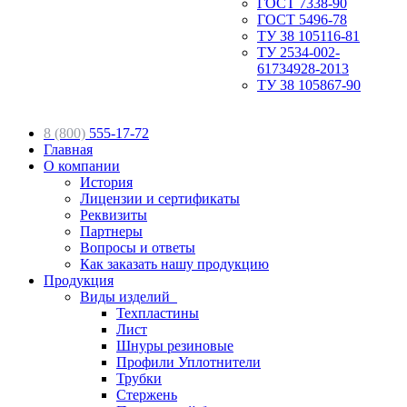
ГОСТ 7338-90
ГОСТ 5496-78
ТУ 38 105116-81
ТУ 2534-002-
61734928-2013
ТУ 38 105867-90
8 (800)
555-17-72
Главная
О компании
История
Лицензии и сертификаты
Реквизиты
Партнеры
Вопросы и ответы
Как заказать нашу продукцию
Продукция
Виды изделий
Техпластины
Лист
Шнуры резиновые
Профили Уплотнители
Трубки
Стержень