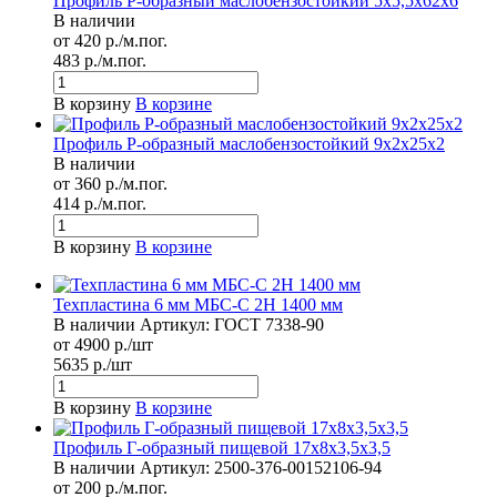
Профиль Р-образный маслобензостойкий 5х5,5х62х6
В наличии
от 420 р./м.пог.
483 р./м.пог.
В корзину
В корзине
Профиль Р-образный маслобензостойкий 9х2х25х2
В наличии
от 360 р./м.пог.
414 р./м.пог.
В корзину
В корзине
Техпластина 6 мм МБС-С 2Н 1400 мм
В наличии
Артикул:
ГОСТ 7338-90
от 4900 р./шт
5635 р./шт
В корзину
В корзине
Профиль Г-образный пищевой 17х8х3,5х3,5
В наличии
Артикул:
2500-376-00152106-94
от 200 р./м.пог.