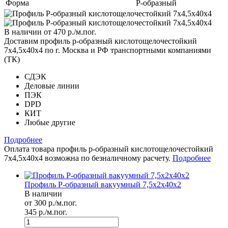
Форма
Р-образный
В наличии
от 470
р.
/м.пог.
Доставим профиль р-образный кислотощелочестойкий
7х4,5х40х4 по г. Москва и РФ транспортными компаниями
(ТК)
СДЭК
Деловые линии
ПЭК
DPD
КИТ
Любые другие
Подробнее
Оплата товара профиль р-образный кислотощелочестойкий
7х4,5х40х4 возможна по безналичному расчету.
Подробнее
Профиль Р-образный вакуумный 7,5х2х40х2
В наличии
от 300 р./м.пог.
345 р./м.пог.