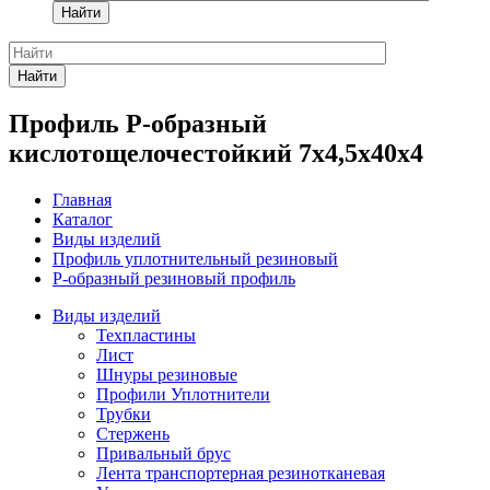
Найти
Найти
Профиль Р-образный
кислотощелочестойкий 7х4,5х40х4
Главная
Каталог
Виды изделий
Профиль уплотнительный резиновый
Р-образный резиновый профиль
Виды изделий
Техпластины
Лист
Шнуры резиновые
Профили Уплотнители
Трубки
Стержень
Привальный брус
Лента транспортерная резинотканевая