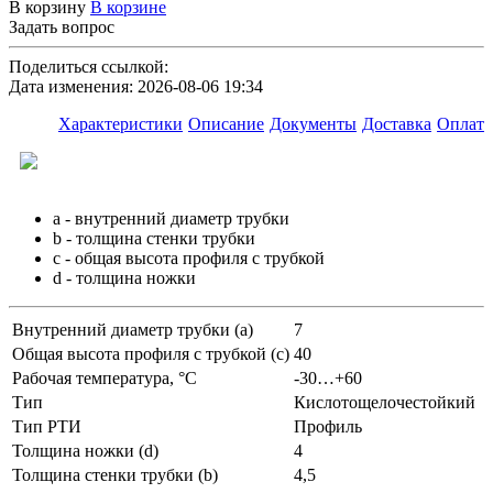
В корзину
В корзине
Задать вопрос
Поделиться ссылкой:
Дата изменения: 2026-08-06 19:34
Характеристики
Описание
Документы
Доставка
Оплата
a - внутренний диаметр трубки
b - толщина стенки трубки
c - общая высота профиля с трубкой
d - толщина ножки
Внутренний диаметр трубки (а)
7
Общая высота профиля с трубкой (с)
40
Рабочая температура, °C
-30…+60
Тип
Кислотощелочестойкий
Тип РТИ
Профиль
Толщина ножки (d)
4
Толщина стенки трубки (b)
4,5