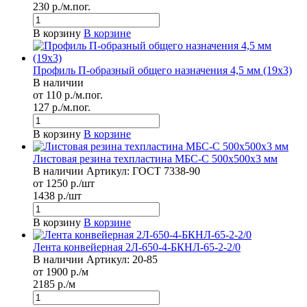
230 р./м.пог.
В корзину
В корзине
Профиль П-образный общего назначения 4,5 мм (19х3)
В наличии
от 110 р./м.пог.
127 р./м.пог.
В корзину
В корзине
Листовая резина техпластина МБС-С 500x500х3 мм
В наличии
Артикул:
ГОСТ 7338-90
от 1250 р./шт
1438 р./шт
В корзину
В корзине
Лента конвейерная 2Л-650-4-БКНЛ-65-2-2/0
В наличии
Артикул:
20-85
от 1900 р./м
2185 р./м