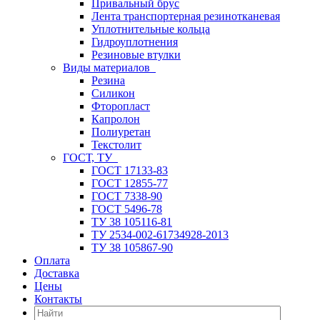
Привальный брус
Лента транспортерная резинотканевая
Уплотнительные кольца
Гидроуплотнения
Резиновые втулки
Виды материалов
Резина
Силикон
Фторопласт
Капролон
Полиуретан
Текстолит
ГОСТ, ТУ
ГОСТ 17133-83
ГОСТ 12855-77
ГОСТ 7338-90
ГОСТ 5496-78
ТУ 38 105116-81
ТУ 2534-002-61734928-2013
ТУ 38 105867-90
Оплата
Доставка
Цены
Контакты