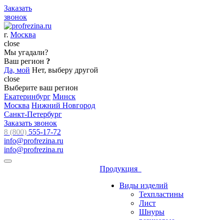
Заказать
звонок
г.
Москва
close
Мы угадали?
Ваш регион
?
Да, мой
Нет, выберу другой
close
Выберите ваш регион
Екатеринбург
Минск
Москва
Нижний Новгород
Санкт-Петербург
Заказать звонок
8 (800)
555-17-72
info@profrezina.ru
info@profrezina.ru
Продукция
Виды изделий
Техпластины
Лист
Шнуры