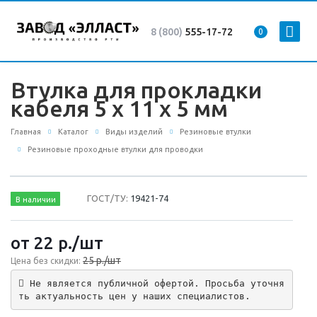
8 (800)
555-17-72
0
Втулка для прокладки
кабеля 5 x 11 x 5 мм
Главная
Каталог
Виды изделий
Резиновые втулки
Резиновые проходные втулки для проводки
ГОСТ/ТУ:
19421-74
В наличии
от 22
р.
/шт
25 р./шт
Цена без скидки:
 Не является публичной офертой. Просьба уточня
ть актуальность цен у наших специалистов.