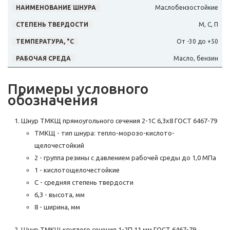
Маслобензостойкие
М, С, П
От -30 до +50
Масло, бензин
Примеры условного
обозначения
Шнур ТМКЩ прямоугольного сечения 2-1C 6,3х8 ГОСТ 6467-79
ТМКЩ - тип шнура: тепло-морозо-кислото-
щелочестойкий
2 - группа резины с давлением рабочей среды до 1,0 МПа
1 - кислотощелочестойкие
С - средняя степень твердости
6,3 - высота, мм
8 - ширина, мм
Шнур ТМКЩ круглого сечения 1-2П 11 мм ГОСТ 6467-79