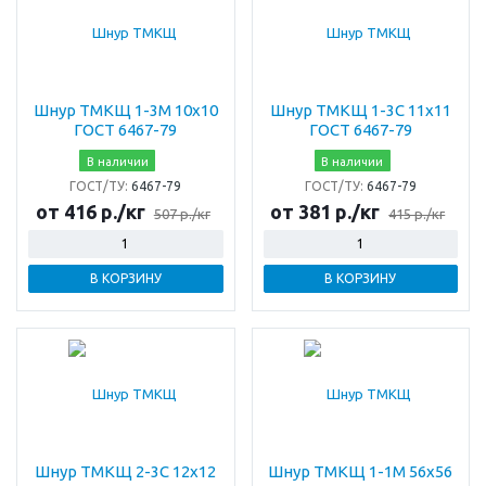
Шнур ТМКЩ 1-3М 10х10
Шнур ТМКЩ 1-3С 11х11
ГОСТ 6467-79
ГОСТ 6467-79
В наличии
В наличии
ГОСТ/ТУ:
6467-79
ГОСТ/ТУ:
6467-79
от 416 р./кг
от 381 р./кг
507 р./кг
415 р./кг
В КОРЗИНУ
В КОРЗИНУ
Шнур ТМКЩ 2-3С 12х12
Шнур ТМКЩ 1-1М 56х56