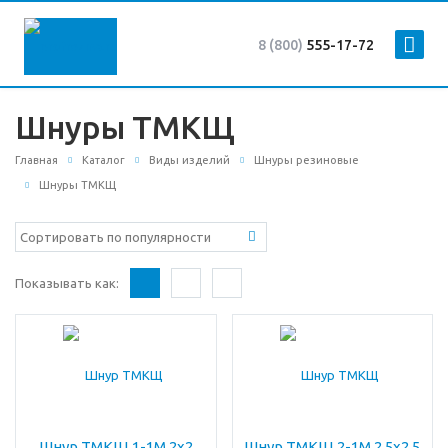
8 (800)
555-17-72
Шнуры ТМКЩ
Главная
Каталог
Виды изделий
Шнуры резиновые
Шнуры ТМКЩ
Показывать как:
Шнур ТМКЩ 1-1М 2х2
Шнур ТМКЩ 2-1М 2,5х2,5