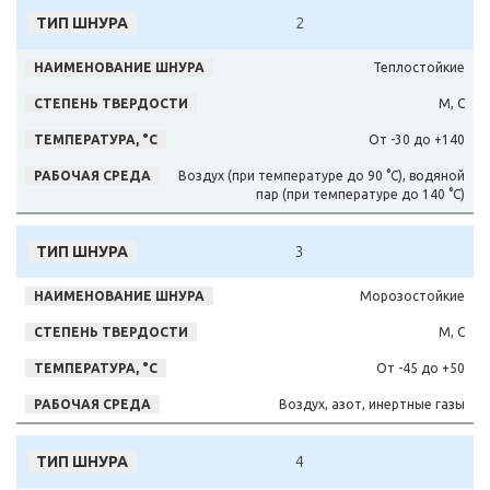
2
Теплостойкие
М, С
От -30 до +140
Воздух (при температуре до 90 °С), водяной
пар (при температуре до 140 °С)
3
Морозостойкие
М, С
От -45 до +50
Воздух, азот, инертные газы
4