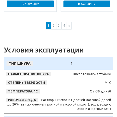
В КОРЗИНУ
В КОРЗИНУ
1
2
3
4
Условия эксплуатации
1
Кислотощелочестойкие
М, С
От -30 до +50
Растворы кислот и щелочей массовой долей
до 20% (за исключением азотной и уксусной кислот), вода, воздух,
азот и инертные газы