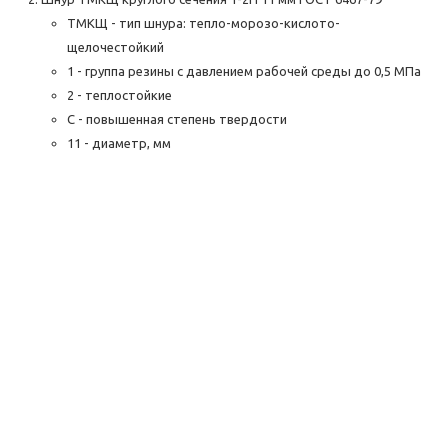
ТМКЩ - тип шнура: тепло-морозо-кислото-
щелочестойкий
1 - группа резины с давлением рабочей среды до 0,5 МПа
2 - теплостойкие
С - повышенная степень твердости
11 - диаметр, мм