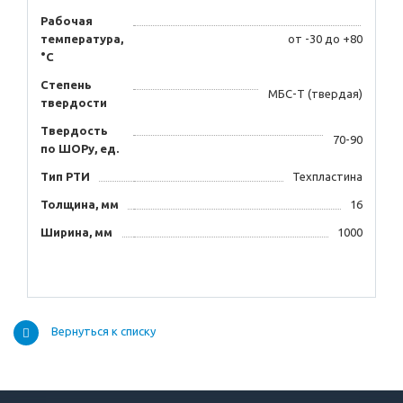
Рабочая
температура,
от -30 до +80
°C
Степень
МБС-Т (твердая)
твердости
Твердость
70-90
по ШОРу, ед.
Тип РТИ
Техпластина
Толщина, мм
16
Ширина, мм
1000
Вернуться к списку