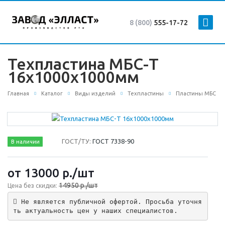
8 (800)
555-17-72
Техпластина МБС-Т
16х1000х1000мм
Главная
Каталог
Виды изделий
Техпластины
Пластины МБС
ГОСТ/ТУ:
ГОСТ 7338-90
В наличии
от 13000
р.
/шт
14950 р./шт
Цена без скидки:
 Не является публичной офертой. Просьба уточня
ть актуальность цен у наших специалистов.