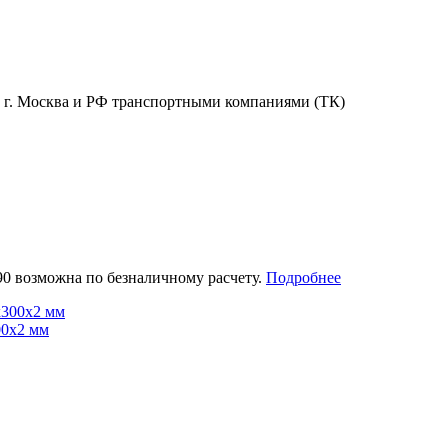
по г. Москва и РФ транспортными компаниями (ТК)
-90 возможна по безналичному расчету.
Подробнее
00х2 мм