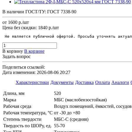
В наличии
ГОСТ/ТУ:
ГОСТ 7338-90
от 1600
р.
/шт
Цена без скидки:
1840 р./шт
 Не является публичной офертой. Просьба уточнять актуал
В корзину
В корзине
Задать вопрос
Поделиться ссылкой:
Дата изменения: 2026-08-06 20:27
Характеристики
Документы
Доставка
Оплата
Аналоги
Длина, мм
520
Марка
МБС (маслобензостойкая)
Рабочая среда
Воздух помещений, ёмкостей, сосудов;
Рабочая температура, °C
от -30 до +80
Степень твердости
МБС-С (средняя)
Твердость по ШОРу, ед.
55-70