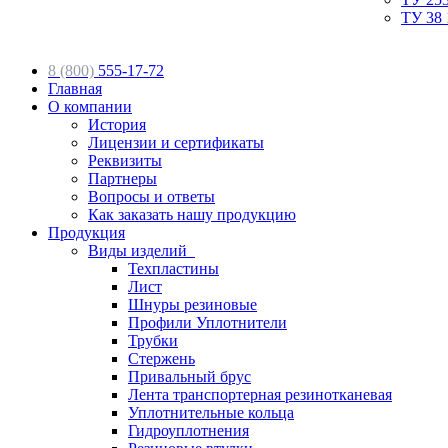
ТУ 38 
8 (800)
555-17-72
Главная
О компании
История
Лицензии и сертификаты
Реквизиты
Партнеры
Вопросы и ответы
Как заказать нашу продукцию
Продукция
Виды изделий
Техпластины
Лист
Шнуры резиновые
Профили Уплотнители
Трубки
Стержень
Привальный брус
Лента транспортерная резинотканевая
Уплотнительные кольца
Гидроуплотнения